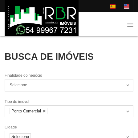
Tog
BUSCA DE IMÓVEIS
Finalidade do negócio
Selecione
Tipo de imóvel
Ponto Comercial
Cidade
Selecione