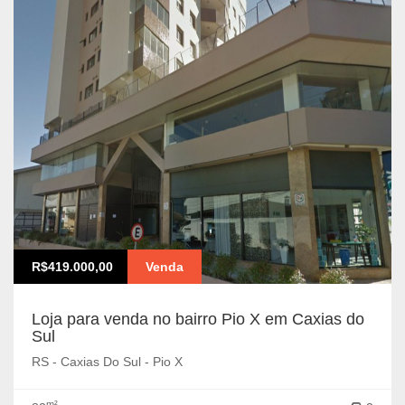
R$419.000,00
Venda
Loja para venda no bairro Pio X em Caxias do
Sul
RS - Caxias Do Sul - Pio X
m²