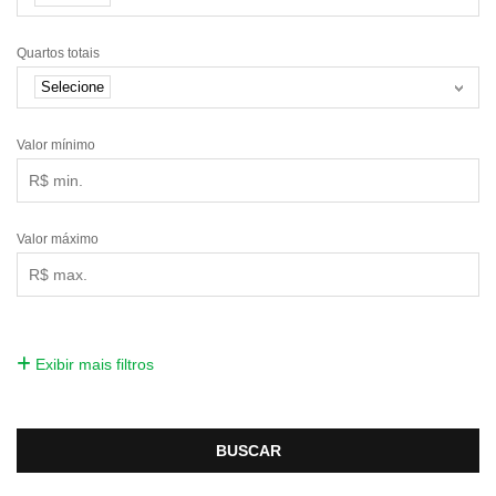
Quartos totais
Selecione
Valor mínimo
Valor máximo
Exibir mais filtros
BUSCAR