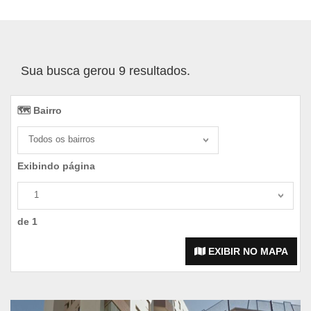
Sua busca gerou 9 resultados.
🗺️ Bairro️
Todos os bairros
Exibindo página
1
de 1
EXIBIR NO MAPA