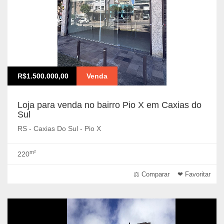
R$1.500.000,00
Venda
Loja para venda no bairro Pio X em Caxias do
Sul
RS - Caxias Do Sul - Pio X
m²
220
⚖ Comparar
❤ Favoritar