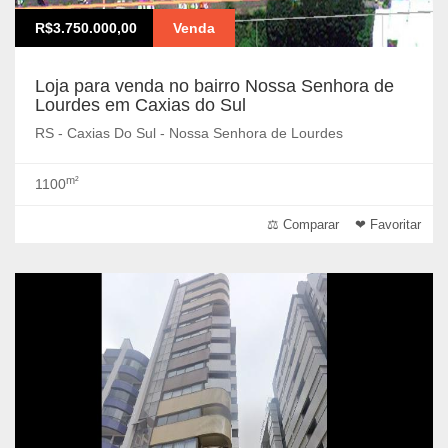
R$3.750.000,00
Venda
Loja para venda no bairro Nossa Senhora de
Lourdes em Caxias do Sul
RS - Caxias Do Sul - Nossa Senhora de Lourdes
m²
1100
⚖ Comparar
❤ Favoritar