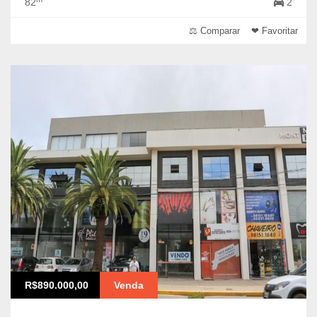
82
2
⚖ Comparar
❤ Favoritar
R$890.000,00
Venda