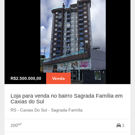
R$2.500.000,00
Venda
Loja para venda no bairro Sagrada Família em
Caxias do Sul
RS - Caxias Do Sul - Sagrada Família
m²
200
1