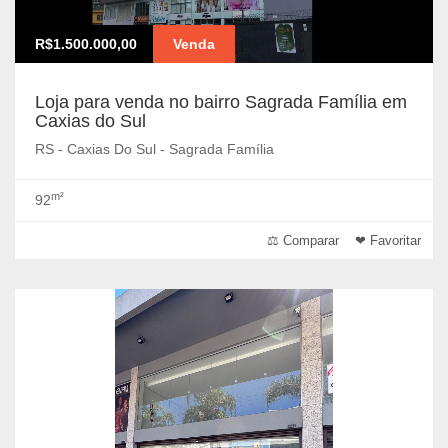
R$1.500.000,00
Venda
Loja para venda no bairro Sagrada Família em
Caxias do Sul
RS - Caxias Do Sul - Sagrada Família
m²
92
⚖ Comparar
❤ Favoritar