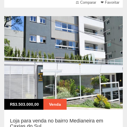
⚖ Comparar
❤ Favoritar
R$3.503.000,00
Venda
Loja para venda no bairro Medianeira em
Caxias do Sul