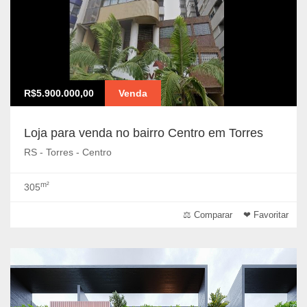
R$5.900.000,00
Venda
Loja para venda no bairro Centro em Torres
RS - Torres - Centro
m²
305
⚖ Comparar
❤ Favoritar