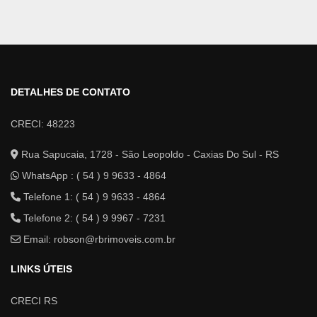
DETALHES DE CONTATO
CRECI: 48223
Rua Sapucaia, 1728 - São Leopoldo - Caxias Do Sul - RS
WhatsApp :
( 54 ) 9 9633 - 4864
Telefone 1: ( 54 ) 9 9633 - 4864
Telefone 2: ( 54 ) 9 9967 - 7231
Email:
robson@rbrimoveis.com.br
LINKS ÚTEIS
CRECI RS