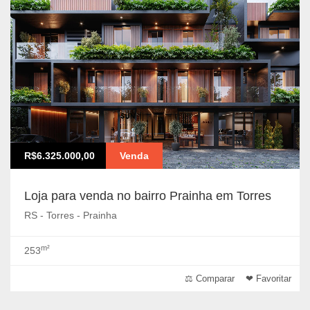
R$6.325.000,00
Venda
Loja para venda no bairro Prainha em Torres
RS - Torres - Prainha
m²
253
⚖ Comparar
❤ Favoritar