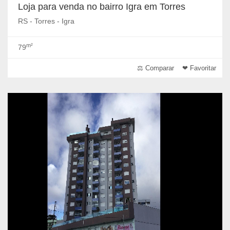
Loja para venda no bairro Igra em Torres
RS - Torres - Igra
m²
79
⚖ Comparar
❤ Favoritar