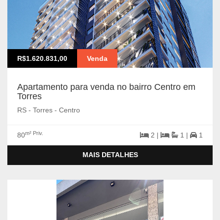
R$1.620.831,00
Venda
Apartamento para venda no bairro Centro em
Torres
RS - Torres - Centro
m² Priv.
80
2 |
1 |
1
MAIS DETALHES