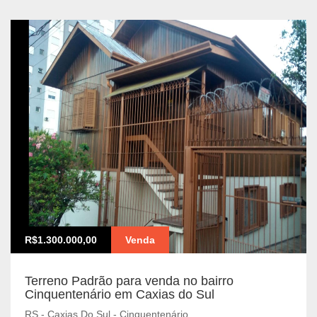
R$1.300.000,00
Venda
Terreno Padrão para venda no bairro
Cinquentenário em Caxias do Sul
RS - Caxias Do Sul - Cinquentenário