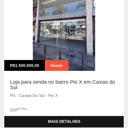
R$1.500.000,00
Venda
Loja para venda no bairro Pio X em Caxias do
Sul
RS - Caxias Do Sul - Pio X
m² Priv.
220
MAIS DETALHES