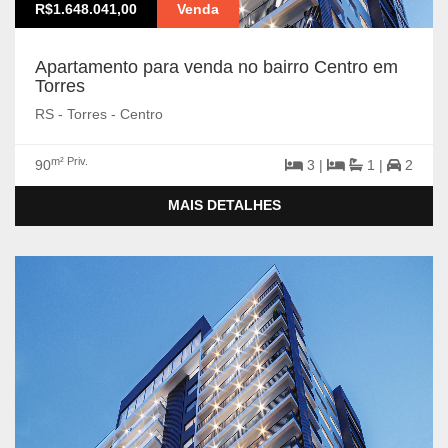
R$1.648.041,00
Venda
Apartamento para venda no bairro Centro em
Torres
RS - Torres - Centro
m² Priv.
90
3 |
1 |
2
MAIS DETALHES