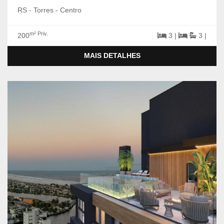
RS - Torres - Centro
m² Priv.
200
3 |
3 |
MAIS DETALHES