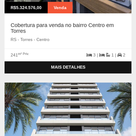
R$5.324.576,00
Venda
Cobertura para venda no bairro Centro em
Torres
RS - Torres - Centro
m² Priv.
241
3 |
1 |
2
MAIS DETALHES