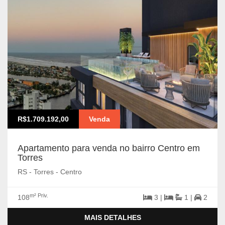
R$1.709.192,00
Venda
Apartamento para venda no bairro Centro em
Torres
RS - Torres - Centro
m² Priv.
108
3 |
1 |
2
MAIS DETALHES