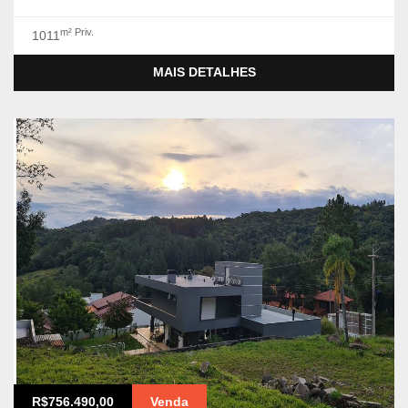
m² Priv.
1011
MAIS DETALHES
R$756.490,00
Venda