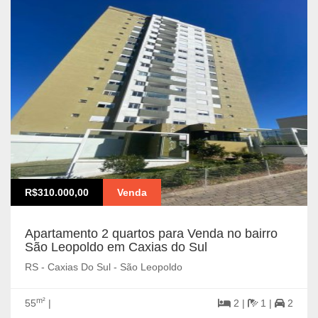
R$310.000,00
Venda
Apartamento 2 quartos para Venda no bairro
São Leopoldo em Caxias do Sul
RS - Caxias Do Sul - São Leopoldo
m²
55
|
2 |
1 |
2