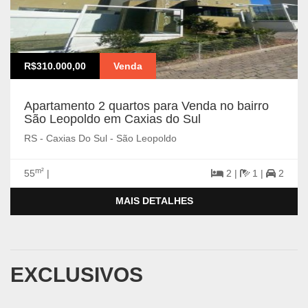
R$310.000,00
Venda
Apartamento 2 quartos para Venda no bairro
São Leopoldo em Caxias do Sul
RS - Caxias Do Sul - São Leopoldo
m²
55
|
2 |
1 |
2
MAIS DETALHES
EXCLUSIVOS