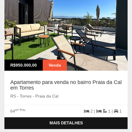
R$950.000,00
Venda
Apartamento para venda no bairro Praia da Cal
em Torres
RS - Torres - Praia da Cal
m² Priv.
64
2 |
1 |
1
MAIS DETALHES