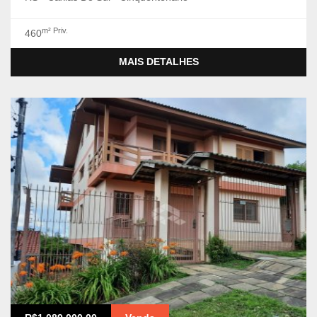
m² Priv.
460
MAIS DETALHES