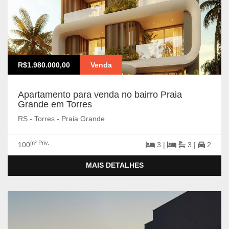
R$1.980.000,00
Venda
Apartamento para venda no bairro Praia
Grande em Torres
RS - Torres - Praia Grande
m² Priv.
100
3 |
3 |
2
MAIS DETALHES