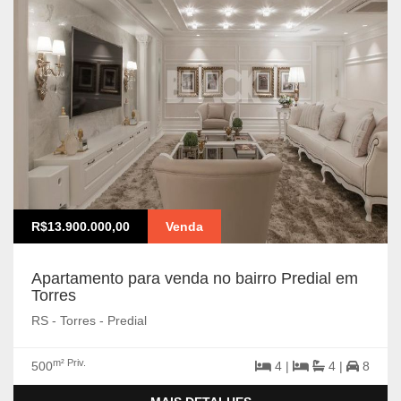
R$13.900.000,00
Venda
Apartamento para venda no bairro Predial em
Torres
RS - Torres - Predial
m² Priv.
500
4 |
4 |
8