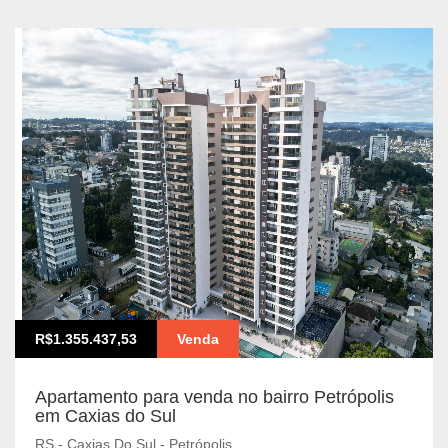
R$1.355.437,53
Venda
Apartamento para venda no bairro Petrópolis
em Caxias do Sul
RS - Caxias Do Sul - Petrópolis