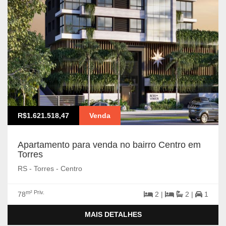
R$1.621.518,47
Venda
Apartamento para venda no bairro Centro em
Torres
RS - Torres - Centro
m² Priv.
78
2 |
2 |
1
MAIS DETALHES