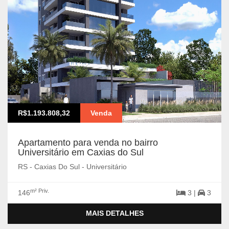
R$1.193.808,32
Venda
Apartamento para venda no bairro
Universitário em Caxias do Sul
RS - Caxias Do Sul - Universitário
m² Priv.
146
3 |
3
MAIS DETALHES