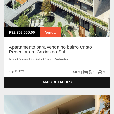
R$2.703.000,00
Venda
Apartamento para venda no bairro Cristo
Redentor em Caxias do Sul
RS - Caxias Do Sul - Cristo Redentor
m² Priv.
191
3 |
3 |
3
MAIS DETALHES