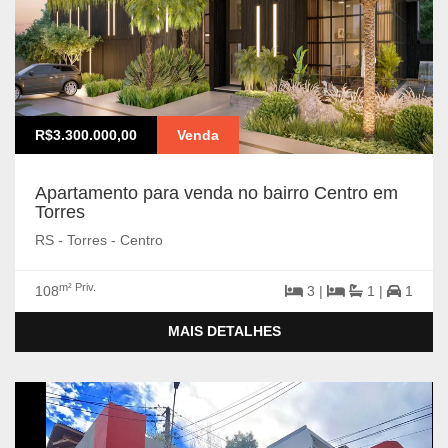
R$3.300.000,00
Venda
Apartamento para venda no bairro Centro em
Torres
RS - Torres - Centro
m² Priv.
108
3 |
1 |
1
MAIS DETALHES