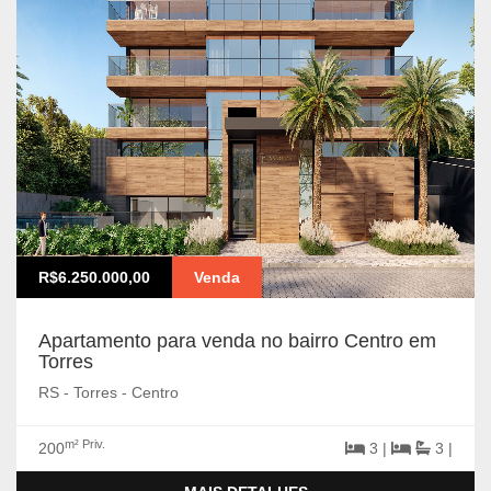
R$6.250.000,00
Venda
Apartamento para venda no bairro Centro em
Torres
RS - Torres - Centro
m² Priv.
200
3 |
3 |