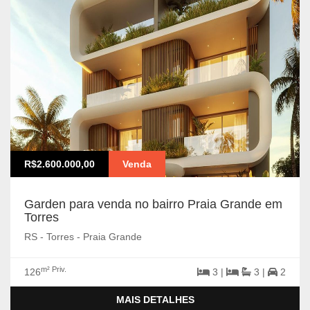
R$2.600.000,00
Venda
Garden para venda no bairro Praia Grande em
Torres
RS - Torres - Praia Grande
m² Priv.
126
3 |
3 |
2
MAIS DETALHES