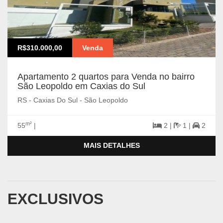
R$310.000,00
Venda
Apartamento 2 quartos para Venda no bairro
São Leopoldo em Caxias do Sul
RS - Caxias Do Sul - São Leopoldo
m²
55
|
2 |
1 |
2
MAIS DETALHES
EXCLUSIVOS