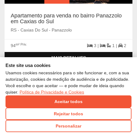
Apartamento para venda no bairro Panazzolo
em Caxias do Sul
RS - Caxias Do Sul - Panazzolo
m² Priv.
94
3 |
1 |
2
MAIS DETALHES
Este site usa cookies
Usamos cookies necessários para o site funcionar e, com a sua
autorização, cookies de medição de audiência e de publicidade.
Você escolhe o que aceitar — e pode mudar de ideia quando
quiser.
Política de Privacidade e Cookies
Aceitar todos
Rejeitar todos
Personalizar