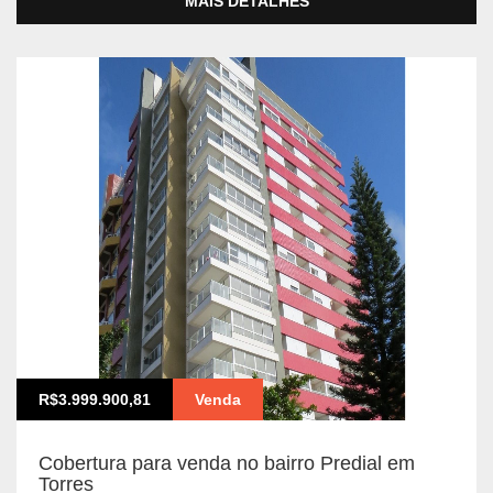
MAIS DETALHES
R$3.999.900,81
Venda
Cobertura para venda no bairro Predial em
Torres