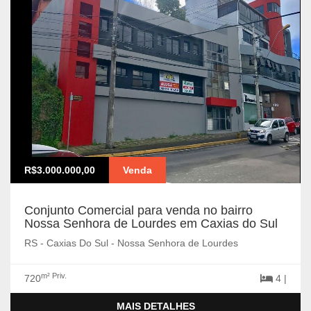
R$3.000.000,00
Venda
Conjunto Comercial para venda no bairro
Nossa Senhora de Lourdes em Caxias do Sul
RS - Caxias Do Sul - Nossa Senhora de Lourdes
m² Priv.
720
4 |
MAIS DETALHES