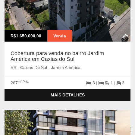
R$1.650.000,00
Venda
Cobertura para venda no bairro Jardim
América em Caxias do Sul
RS - Caxias Do Sul - Jardim América
m² Priv.
267
3 |
1 |
3
MAIS DETALHES