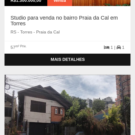
R$1.300.000,00
Venda
Studio para venda no bairro Praia da Cal em
Torres
RS - Torres - Praia da Cal
m² Priv.
57
1 |
1
MAIS DETALHES