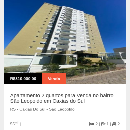
R$310.000,00
Venda
Apartamento 2 quartos para Venda no bairro
São Leopoldo em Caxias do Sul
RS - Caxias Do Sul - São Leopoldo
m²
55
|
2 |
1 |
2