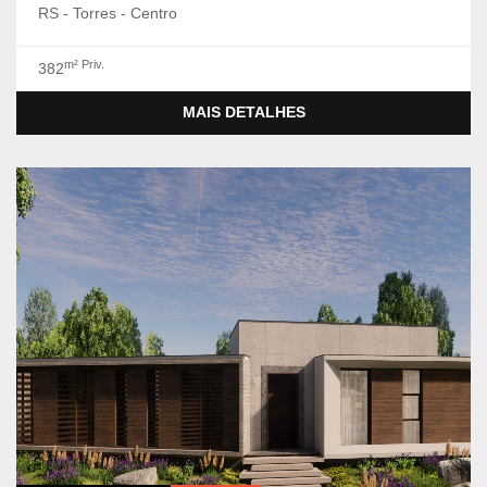
RS - Torres - Centro
m² Priv.
382
MAIS DETALHES