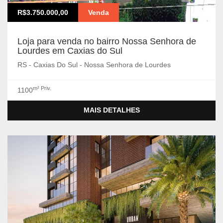
R$3.750.000,00
Venda
Loja para venda no bairro Nossa Senhora de
Lourdes em Caxias do Sul
RS - Caxias Do Sul - Nossa Senhora de Lourdes
m² Priv.
1100
MAIS DETALHES